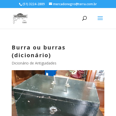
(51) 3224-2889
mercadonegro@terra.com.br
Burra ou burras
(dicionário)
Dicionário de Antiguidades