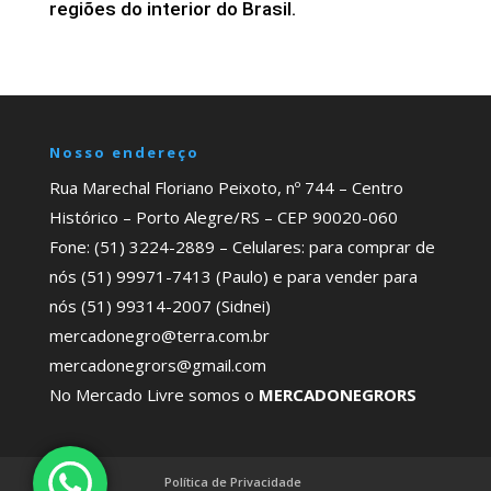
regiões do interior do Brasil.
Nosso endereço
Rua Marechal Floriano Peixoto, nº 744 – Centro
Histórico – Porto Alegre/RS – CEP 90020-060
Fone: (51) 3224-2889 – Celulares: para comprar de
nós (51) 99971-7413 (Paulo) e para vender para
nós (51) 99314-2007 (Sidnei)
mercadonegro@terra.com.br
mercadonegrors@gmail.com
No Mercado Livre somos o
MERCADONEGRORS
Política de Privacidade