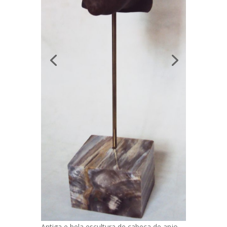
Antiga e bela escultura de cabeça de anjo