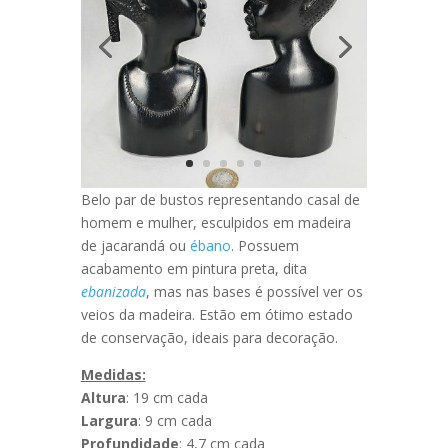
Belo par de bustos representando casal de
homem e mulher, esculpidos em madeira
de jacarandá ou
ébano
. Possuem
acabamento em pintura preta, dita
ebanizada
, mas nas bases é possível ver os
veios da madeira. Estão em ótimo estado
de conservação, ideais para decoração.
Medidas:
Altura
: 19 cm cada
Largura
: 9 cm cada
Profundidade
: 4,7 cm cada