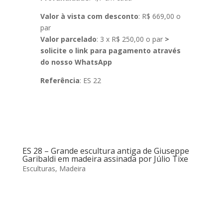
Valor à vista com desconto
: R$ 669,00 o
par
Valor parcelado
: 3 x R$ 250,00 o par
>
solicite o link para pagamento através
do nosso WhatsApp
Referência
: ES 22
ES 28 – Grande escultura antiga de Giuseppe
Garibaldi em madeira assinada por Júlio Tixe
Esculturas
,
Madeira