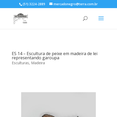
(51) 3224-2889
mercadonegro@terra.com.br
ES 14 – Escultura de peixe em madeira de lei
representando garoupa
Esculturas
,
Madeira