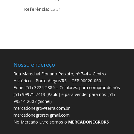
Referência:
ES 31
Nosso endereço
Rua Marechal Floriano Peixoto, nº 744 – Centro
Histórico – Porto Alegre/RS – CEP 90020-060
Fone: (51) 3224-2889 – Celulares: para comprar de nós
(51) 99971-7413 (Paulo) e para vender para nós (51)
99314-2007 (Sidnei)
mercadonegro@terra.com.br
mercadonegrors@gmail.com
No Mercado Livre somos o
MERCADONEGRORS