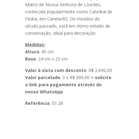
Matriz de Nossa Senhora de Lourdes,
conhecida popularmente como Catedral de
Pedra, em Canela/RS. De meados do
século passado, está em ótimo estado de
conservação, ideal para decoração.
Medidas:
Altura
: 45 cm
Base
: 24 cm x 23 cm
Valor à vista com desconto
: R$ 2.690,00
Valor parcelado
: 3 x R$ 999,00
> solicite
o link para pagamento através do
nosso WhatsApp
Referência
: ES 28