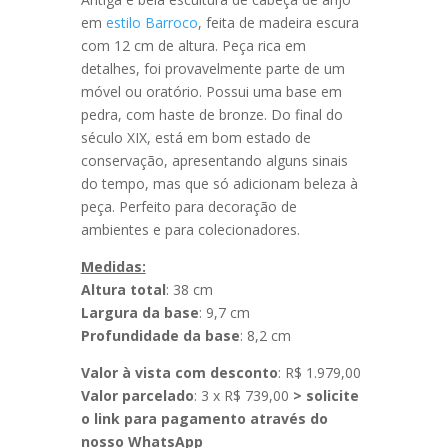
em
estilo Barroco
, feita de madeira escura
com 12 cm de altura. Peça rica em
detalhes, foi provavelmente parte de um
móvel ou oratório. Possui uma base em
pedra, com haste de bronze. Do final do
século XIX, está em bom estado de
conservação, apresentando alguns sinais
do tempo, mas que só adicionam beleza à
peça. Perfeito para decoração de
ambientes e para colecionadores.
Medidas:
Altura total
: 38 cm
Largura da base
: 9,7 cm
Profundidade da base
: 8,2 cm
Valor à vista com desconto
: R$ 1.979,00
Valor parcelado
: 3 x R$ 739,00
> solicite
o link para pagamento através do
nosso WhatsApp