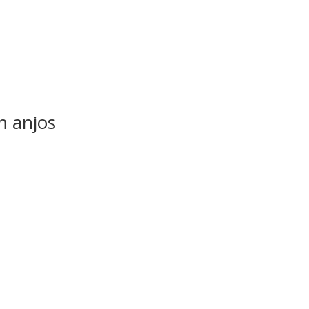
m anjos