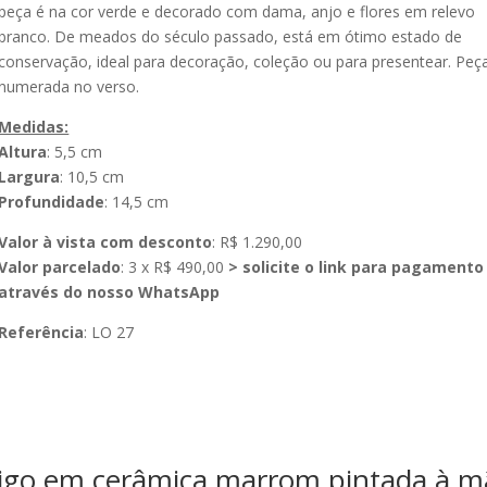
peça é na cor verde e decorado com dama, anjo e flores em relevo
branco. De meados do século passado, está em ótimo estado de
conservação, ideal para decoração, coleção ou para presentear. Peç
numerada no verso.
Medidas:
Altura
: 5,5 cm
Largura
: 10,5 cm
Profundidade
: 14,5 cm
Valor à vista com desconto
: R$ 1.290,00
Valor parcelado
: 3 x R$ 490,00
> solicite o link para pagamento
através do nosso WhatsApp
Referência
: LO 27
tigo em cerâmica marrom pintada à 