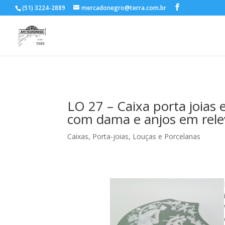
(51) 3224-2889
mercadonegro@terra.com.br
LO 27 – Caixa porta joias
com dama e anjos em rel
Caixas, Porta-joias
,
Louças e Porcelanas