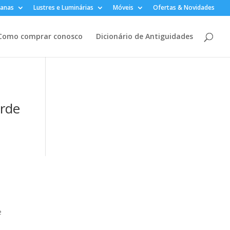
lanas
Lustres e Luminárias
Móveis
Ofertas & Novidades
Como comprar conosco
Dicionário de Antiguidades
erde
e