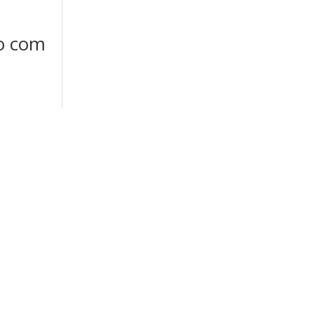
ão com