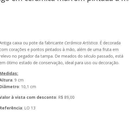
Antiga caixa ou pote da fabricante
Cerâmica Artística
. É decorada
com corações e pontos pintados à mão, além de uma fruta em
relevo no pegador da tampa. De meados do século passado, está
em ótimo estado de conservação, ideal para uso ou decoração.
Medidas:
Altura
: 9 cm
Diâmetro
: 10,1 cm
Valor à vista com desconto
: R$ 89,00
Referência
: LO 13