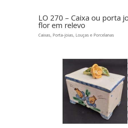
LO 270 – Caixa ou porta j
flor em relevo
Caixas, Porta-joias
,
Louças e Porcelanas