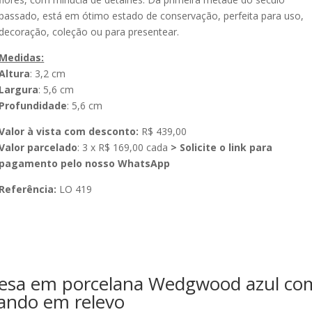
passado, está em ótimo estado de conservação, perfeita para uso,
decoração, coleção ou para presentear.
Medidas:
Altura
: 3,2 cm
Largura
: 5,6 cm
Profundidade
: 5,6 cm
Valor à vista com desconto:
R$ 439,00
Valor parcelado
: 3 x R$ 169,00 cada
> Solicite o link para
pagamento pelo nosso WhatsApp
Referência:
LO 419
glesa em porcelana Wedgwood azul co
ando em relevo