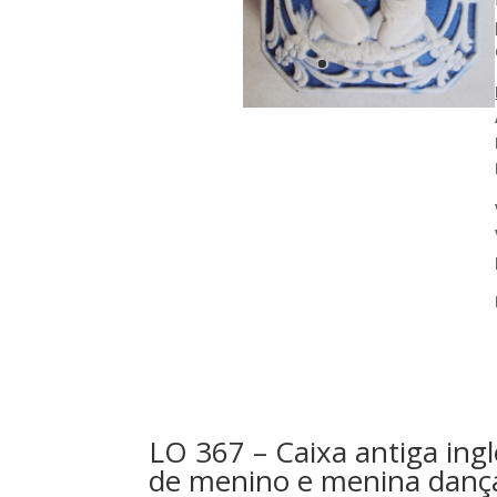
LO 367 – Caixa antiga in
de menino e menina danç