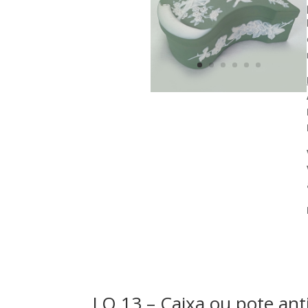
LO 13 – Caixa ou pote an