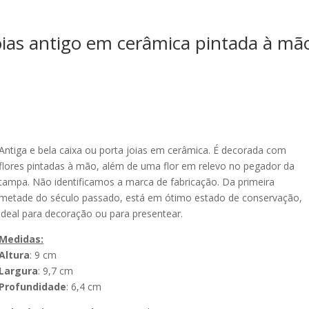
oias antigo em cerâmica pintada à m
Antiga e bela caixa ou porta joias em cerâmica. É decorada com
flores pintadas à mão, além de uma flor em relevo no pegador da
tampa. Não identificamos a marca de fabricação. Da primeira
metade do século passado, está em ótimo estado de conservação,
ideal para decoração ou para presentear.
Medidas:
Altura
: 9 cm
Largura
: 9,7 cm
Profundidade
: 6,4 cm