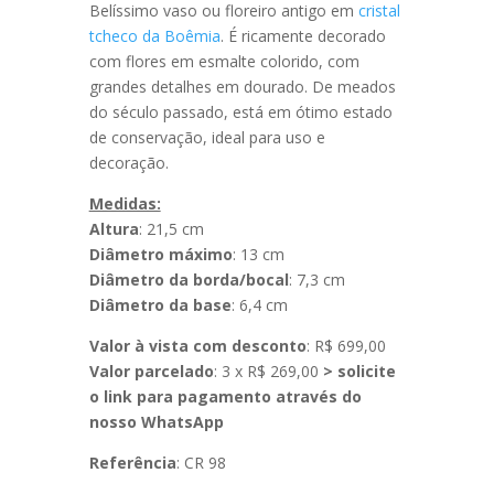
Belíssimo vaso ou floreiro antigo em
cristal
tcheco da Boêmia
. É ricamente decorado
com flores em esmalte colorido, com
grandes detalhes em dourado. De meados
do século passado, está em ótimo estado
de conservação, ideal para uso e
decoração.
Medidas:
Altura
: 21,5 cm
Diâmetro máximo
: 13 cm
Diâmetro da borda/bocal
: 7,3 cm
Diâmetro da base
: 6,4 cm
Valor à vista com desconto
: R$ 699,00
Valor parcelado
: 3 x R$ 269,00
> solicite
o link para pagamento através do
nosso WhatsApp
Referência
: CR 98