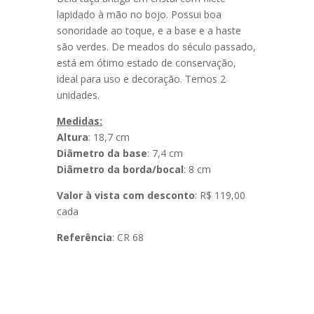
lapidado à mão no bojo. Possui boa
sonoridade ao toque, e a base e a haste
são verdes. De meados do século passado,
está em ótimo estado de conservação,
ideal para uso e decoração. Temos 2
unidades.
Medidas:
Altura
: 18,7 cm
Diâmetro da base
: 7,4 cm
Diâmetro da borda/bocal
: 8 cm
Valor à vista com desconto
: R$ 119,00
cada
Referência
: CR 68