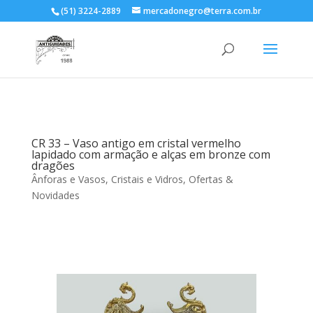
(51) 3224-2889
mercadonegro@terra.com.br
CR 33 – Vaso antigo em cristal vermelho
lapidado com armação e alças em bronze com
dragões
Ânforas e Vasos
,
Cristais e Vidros
,
Ofertas &
Novidades