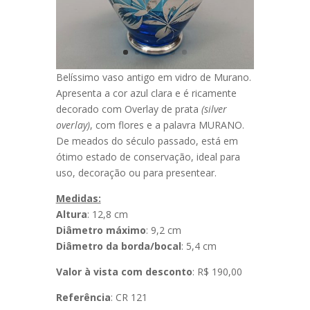
Belíssimo vaso antigo em vidro de Murano.
Apresenta a cor azul clara e é ricamente
decorado com Overlay de prata
(silver
overlay)
, com flores e a palavra MURANO.
De meados do século passado, está em
ótimo estado de conservação, ideal para
uso, decoração ou para presentear.
Medidas:
Altura
: 12,8 cm
Diâmetro máximo
: 9,2 cm
Diâmetro da borda/bocal
: 5,4 cm
Valor à vista com desconto
: R$ 190,00
Referência
: CR 121