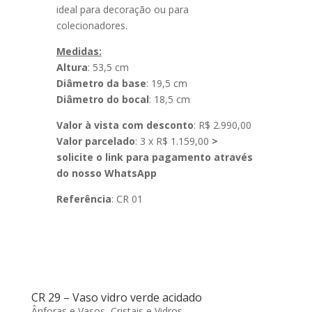
ideal para decoração ou para
colecionadores.
Medidas:
Altura
: 53,5 cm
Diâmetro da base
: 19,5 cm
Diâmetro do bocal
: 18,5 cm
Valor à vista com desconto
: R$ 2.990,00
Valor parcelado
: 3 x R$ 1.159,00
>
solicite o link para pagamento através
do nosso WhatsApp
Referência
: CR 01
CR 29 – Vaso vidro verde acidado
Ânforas e Vasos
,
Cristais e Vidros