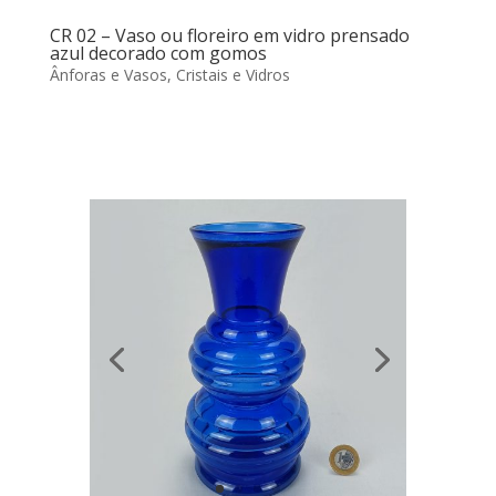
CR 02 – Vaso ou floreiro em vidro prensado
azul decorado com gomos
Ânforas e Vasos
,
Cristais e Vidros