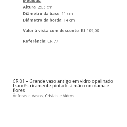
Medidas:
Altura
: 25,5 cm
Diâmetro da base
: 11 cm
Diâmetro da borda
: 14 cm
Valor à vista com desconto
: R$ 109,00
Referência
: CR 77
CR 01 – Grande vaso antigo em vidro opalinado
francês ricamente pintado à mão com dama e
flores
Ânforas e Vasos
,
Cristais e Vidros