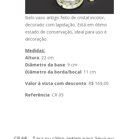
Belo vaso antigo feito de cristal incolor,
decorado com lapidação. Está em ótimo
estado de conservação, ideal para uso e
decoração.
Medidas:
Altura
: 22 cm
Diâmetro da base
: 9 cm
Diâmetro da borda/bocal
: 11 cm
Valor à vista com desconto
: R$ 169,00
Referência
: CR 05
CR 68 – Taça ou cálice antigo para água ou