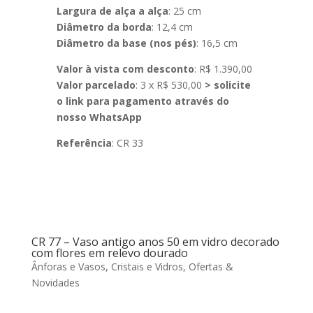
Largura de alça a alça
: 25 cm
Diâmetro da borda
: 12,4 cm
Diâmetro da base (nos pés)
: 16,5 cm
Valor à vista com desconto
: R$ 1.390,00
Valor parcelado
: 3 x R$ 530,00
> solicite
o link para pagamento através do
nosso WhatsApp
Referência
: CR 33
CR 77 – Vaso antigo anos 50 em vidro decorado
com flores em relevo dourado
Ânforas e Vasos
,
Cristais e Vidros
,
Ofertas &
Novidades