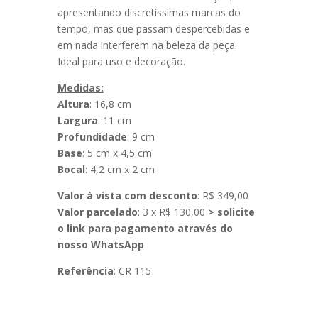
apresentando discretíssimas marcas do
tempo, mas que passam despercebidas e
em nada interferem na beleza da peça.
Ideal para uso e decoração.
Medidas:
Altura
: 16,8 cm
Largura
: 11 cm
Profundidade
: 9 cm
Base
: 5 cm x 4,5 cm
Bocal
: 4,2 cm x 2 cm
Valor à vista com desconto
: R$ 349,00
Valor parcelado
: 3 x R$ 130,00
> solicite
o link para pagamento através do
nosso WhatsApp
Referência
: CR 115