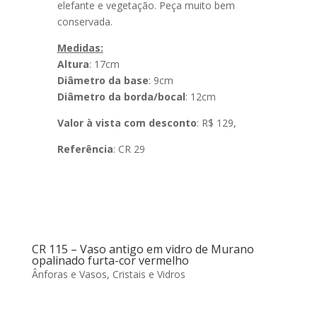
elefante e vegetação. Peça muito bem
conservada.
Medidas:
Altura
: 17cm
Diâmetro da base
: 9cm
Diâmetro da borda/bocal
: 12cm
Valor à vista com desconto
: R$ 129,
Referência
: CR 29
CR 115 – Vaso antigo em vidro de Murano
opalinado furta-cor vermelho
Ânforas e Vasos
,
Cristais e Vidros