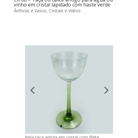
vinho em cristal lapidado com haste verde
Ânforas e Vasos
,
Cristais e Vidros
Bela taça antiga em cristal com filete