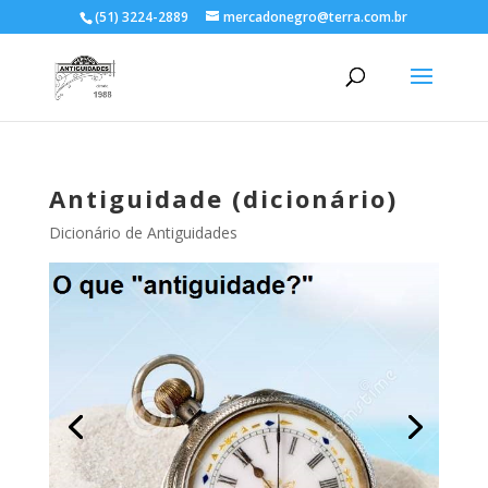
(51) 3224-2889
mercadonegro@terra.com.br
Antiguidade (dicionário)
Dicionário de Antiguidades