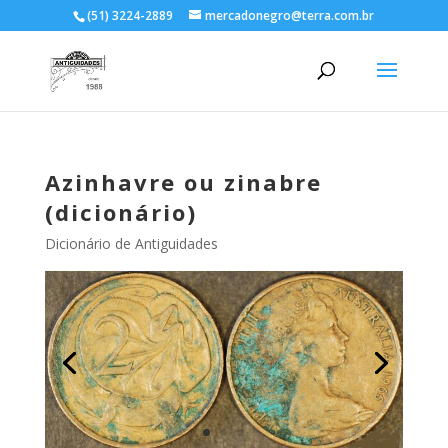
(51) 3224-2889
mercadonegro@terra.com.br
Azinhavre ou zinabre
(dicionário)
Dicionário de Antiguidades