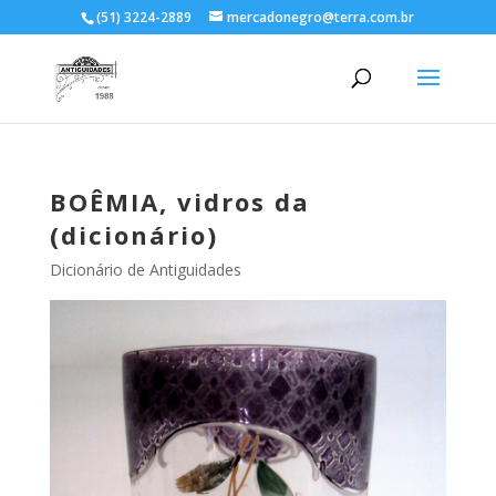
(51) 3224-2889
mercadonegro@terra.com.br
BOÊMIA, vidros da
(dicionário)
Dicionário de Antiguidades