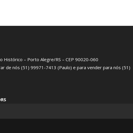
tro Histórico – Porto Alegre/RS – CEP 90020-060
rar de nós (51) 99971-7413 (Paulo) e para vender para nós (51)
ORS