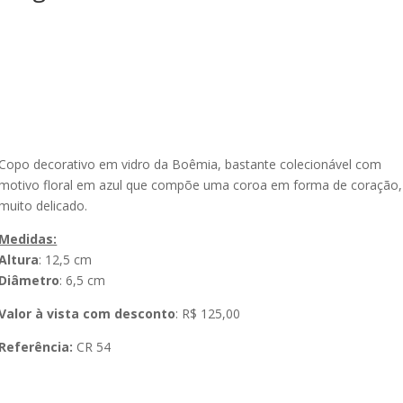
Copo decorativo em vidro da Boêmia, bastante colecionável com
motivo floral em azul que compõe uma coroa em forma de coração,
muito delicado.
Medidas:
Altura
: 12,5 cm
Diâmetro
: 6,5 cm
Valor à vista com desconto
: R$ 125,00
Referência:
CR 54