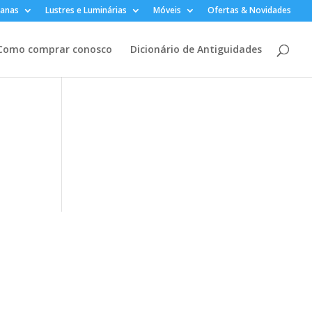
lanas
Lustres e Luminárias
Móveis
Ofertas & Novidades
Como comprar conosco
Dicionário de Antiguidades