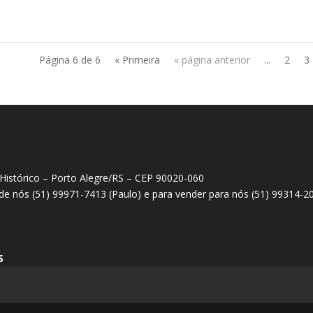
Página 6 de 6
« Primeira
« página anterior
...
2
3
 Histórico – Porto Alegre/RS – CEP 90020-060
 de nós (51) 99971-7413 (Paulo) e para vender para nós (51) 99314-2
S