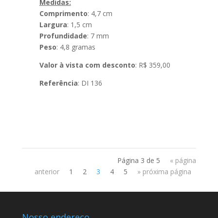
Medidas:
Comprimento
: 4,7 cm
Largura
: 1,5 cm
Profundidade
: 7 mm
Peso
: 4,8 gramas
Valor à vista com desconto
: R$ 359,00
Referência
: DI 136
Página 3 de 5
« página
anterior
1
2
3
4
5
» próxima página
Nosso endereço