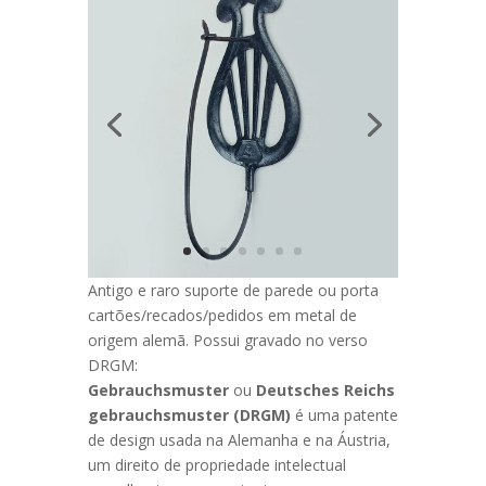
Antigo e raro suporte de parede ou porta
cartões/recados/pedidos em metal de
origem alemã. Possui gravado no verso
DRGM:
Gebrauchsmuster
ou
Deutsches Reichs
gebrauchsmuster (DRGM)
é uma patente
de design usada na Alemanha e na Áustria,
um direito de propriedade intelectual