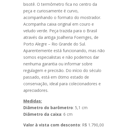
bisotê. O termômetro fica no centro da
peça e curiosamente é curvo,
acompanhando o formato do mostrador.
Acompanha caixa original em couro e
veludo verde. Peça trazida para o Brasil
através da antiga Joalheria Foernges, de
Porto Alegre – Rio Grande do Sul.
Aparentemente está funcionando, mas não
somos especialistas e não podemos dar
nenhuma garantia ou informar sobre
regulagem e precisão. Do início do século
passado, está em ótimo estado de
conservação, ideal para colecionadores e
apreciadores.
Medidas:
Diâmetro do barômetro
: 5,1 cm
Diâmetro da caixa
: 6 cm
Valor à vista com desconto
: R$ 1.790,00