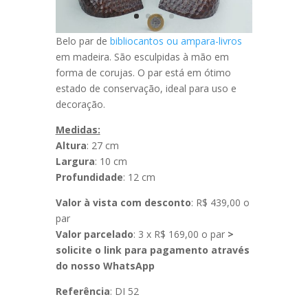
Belo par de
bibliocantos ou ampara-livros
em madeira. São esculpidas à mão em
forma de corujas. O par está em ótimo
estado de conservação, ideal para uso e
decoração.
Medidas:
Altura
: 27 cm
Largura
: 10 cm
Profundidade
: 12 cm
Valor à vista com desconto
: R$ 439,00 o
par
Valor parcelado
: 3 x R$ 169,00 o par
>
solicite o link para pagamento através
do nosso WhatsApp
Referência
: DI 52