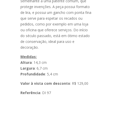
semelhante a uma patente comum, que
protege invenções. A peça possui formato
de lira, e possui um gancho com ponta fina
que serve para espetar os recados ou
pedidos, como por exemplo em uma loja
ou oficina que oferece serviços. Do início
do século passado, está em ótimo estado
de conservação, ideal para uso e
decoração.
Medidas:
Altura
: 14,3 cm
Largura
: 6,7 cm
Profundidade
: 5,4 cm
Valor à vista com desconto
: R$ 129,00
Referência
: DI 97