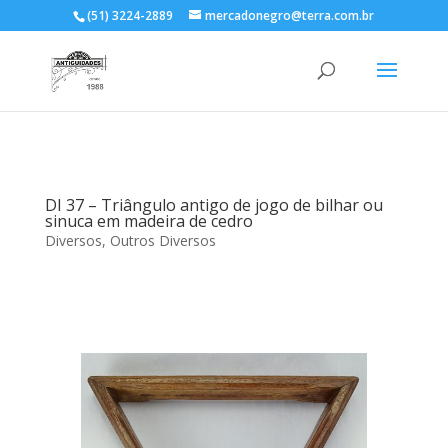
(51) 3224-2889
mercadonegro@terra.com.br
DI 37 – Triângulo antigo de jogo de bilhar ou
sinuca em madeira de cedro
Diversos
,
Outros Diversos