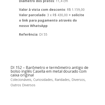
Diâmetro dos pratos
: 11,4 cm
Valor à vista com desconto
: R$ 1.159,00
Valor parcelado
: 3 x R$ 430,00
> solicite
o link para pagamento através do
nosso WhatsApp
Referência
: DI 55
DI 152 – Barômetro e termômetro antigo de
bolso inglês Casella em metal dourado com
caixa original
Colecionáveis, Curiosidades, Raridades
,
Diversos
,
Outros Diversos