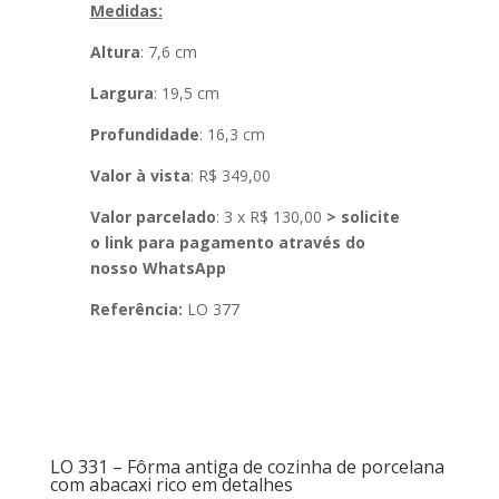
Medidas:
Altura
: 7,6 cm
Largura
: 19,5 cm
Profundidade
: 16,3 cm
Valor à vista
: R$ 349,00
Valor parcelado
: 3 x R$ 130,00
> solicite
o link para pagamento através do
nosso WhatsApp
Referência:
LO 377
LO 331 – Fôrma antiga de cozinha de porcelana
com abacaxi rico em detalhes