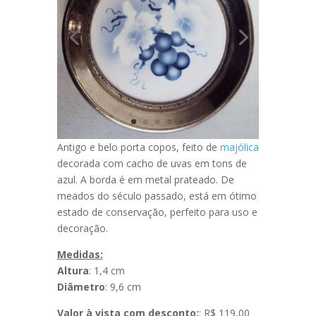
Antigo e belo porta copos, feito de
majólica
decorada com cacho de uvas em tons de
azul. A borda é em metal prateado. De
meados do século passado, está em ótimo
estado de conservação, perfeito para uso e
decoração.
Medidas:
Altura
: 1,4 cm
Diâmetro
: 9,6 cm
Valor à vista com desconto:
: R$ 119,00