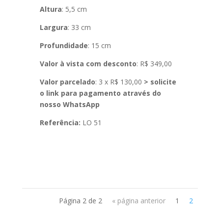
Altura
: 5,5 cm
Largura
: 33 cm
Profundidade
: 15 cm
Valor à vista com desconto
: R$ 349,00
Valor parcelado
: 3 x R$ 130,00
> solicite
o link para pagamento através do
nosso WhatsApp
Referência:
LO 51
Página 2 de 2
« página anterior
1
2