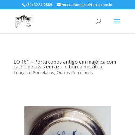
(51) 3224-2889
mercadonegro@terra.com.br
LO 161 – Porta copos antigo em majólica com
cacho de uvas em azul e borda metálica
Louças e Porcelanas
,
Outras Porcelanas