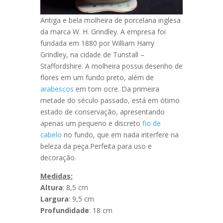
Antiga e bela molheira de porcelana inglesa
da marca W. H. Grindley. A empresa foi
fundada em 1880 por William Harry
Grindley, na cidade de Tunstall –
Staffordshire. A molheira possui desenho de
flores em um fundo preto, além de
arabescos
em tom ocre. Da primeira
metade do século passado, está em ótimo
estado de conservação, apresentando
apenas um pequeno e discreto
fio de
cabelo
no fundo, que em nada interfere na
beleza da peça.Perfeita para uso e
decoração.
Medidas:
Altura
: 8,5 cm
Largura
: 9,5 cm
Profundidade
: 18 cm