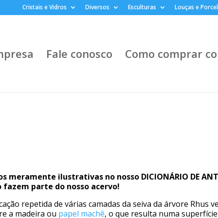
Cristais e Vidros
Diversos
Esculturas
Louças e Porce
mpresa
Fale conosco
Como comprar co
os meramente ilustrativas no nosso DICIONÁRIO DE AN
 fazem parte do nosso acervo!
icação repetida de várias camadas da seiva da árvore Rhus ve
re a madeira ou
papel machê
, o que resulta numa superfície