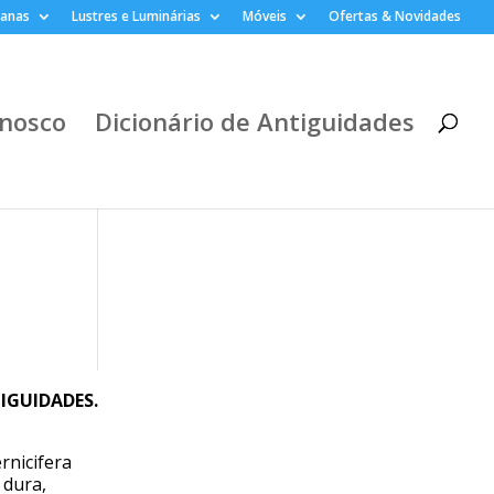
lanas
Lustres e Luminárias
Móveis
Ofertas & Novidades
nosco
Dicionário de Antiguidades
TIGUIDADES.
rnicifera
 dura,