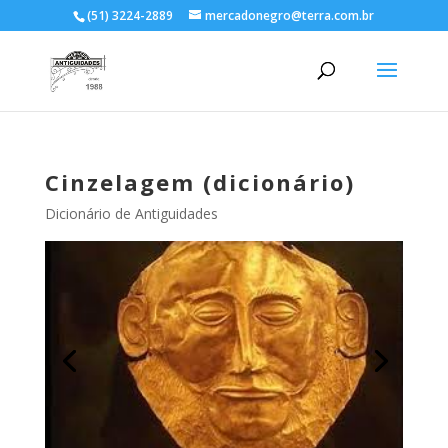
(51) 3224-2889
mercadonegro@terra.com.br
Cinzelagem (dicionário)
Dicionário de Antiguidades