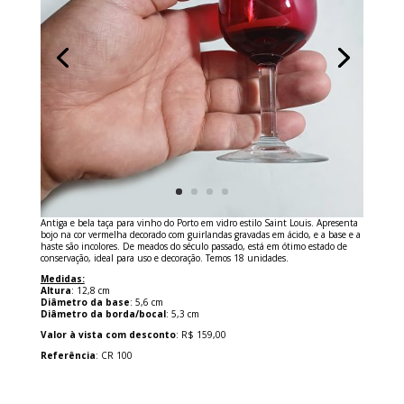
Antiga e bela taça para vinho do Porto em vidro estilo Saint Louis. Apresenta
bojo na cor vermelha decorado com guirlandas gravadas em ácido, e a base e a
haste são incolores. De meados do século passado, está em ótimo estado de
conservação, ideal para uso e decoração. Temos 18 unidades.
Medidas:
Altura
: 12,8 cm
Diâmetro da base
: 5,6 cm
Diâmetro da borda/bocal
: 5,3 cm
Valor à vista com desconto
: R$ 159,00
Referência
: CR 100