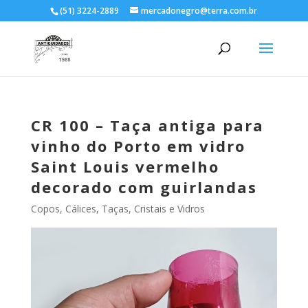
(51) 3224-2889
mercadonegro@terra.com.br
CR 100 – Taça antiga para
vinho do Porto em vidro
Saint Louis vermelho
decorado com guirlandas
Copos, Cálices, Taças
,
Cristais e Vidros