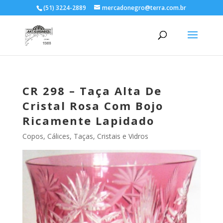
(51) 3224-2889
mercadonegro@terra.com.br
CR 298 – Taça Alta De
Cristal Rosa Com Bojo
Ricamente Lapidado
Copos, Cálices, Taças
,
Cristais e Vidros