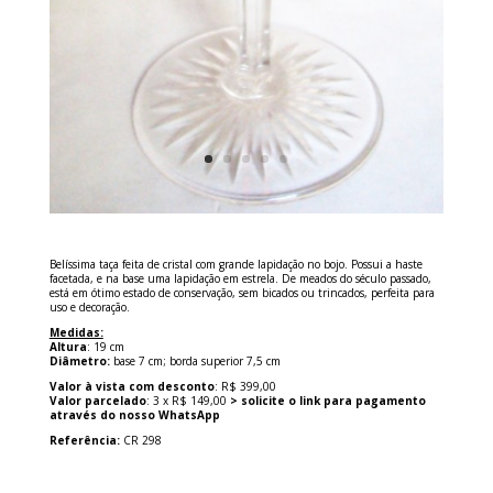
Belíssima taça feita de cristal com grande lapidação no bojo. Possui a haste
facetada, e na base uma lapidação em estrela. De meados do século passado,
está em ótimo estado de conservação, sem bicados ou trincados, perfeita para
uso e decoração.
Medidas:
Altura
: 19 cm
Diâmetro:
base 7 cm; borda superior 7,5 cm
Valor à vista com desconto
: R$ 399,00
Valor parcelado
: 3 x R$ 149,00
> solicite o link para pagamento
através do nosso WhatsApp
Referência:
CR 298