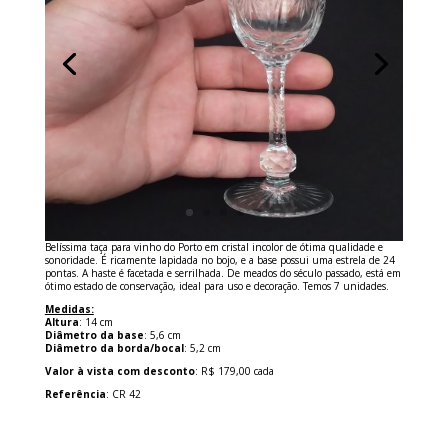
Belíssima taça para vinho do Porto em cristal incolor de ótima qualidade e
sonoridade. É ricamente lapidada no bojo, e a base possui uma estrela de 24
pontas. A haste é facetada e serrilhada. De meados do século passado, está em
ótimo estado de conservação, ideal para uso e decoração. Temos 7 unidades.
Medidas:
Altura
: 14 cm
Diâmetro da base
: 5,6 cm
Diâmetro da borda/bocal
: 5,2 cm
Valor à vista com desconto
: R$ 179,00 cada
Referência
: CR 42