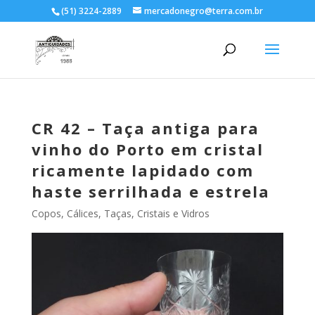
(51) 3224-2889
mercadonegro@terra.com.br
CR 42 – Taça antiga para
vinho do Porto em cristal
ricamente lapidado com
haste serrilhada e estrela
Copos, Cálices, Taças
,
Cristais e Vidros