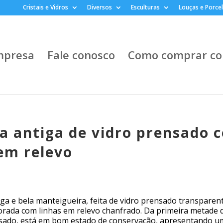
Cristais e Vidros
Diversos
Esculturas
Louças e Porce
mpresa
Fale conosco
Como comprar co
a antiga de vidro prensado 
em relevo
iga e bela manteigueira, feita de vidro prensado transparent
orada com linhas em relevo chanfrado. Da primeira metade 
sado, está em bom estado de conservação, apresentando u