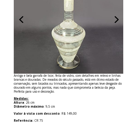
Antiga e bela garrafa de licor, feita de vidro, com detalhes em relevo e linhas
brancas e douradas. De meados do século passado, está em ótimo estado de
conservação, sem bicados ou trincados, apresentando apenas leve desgaste do
dourado em alguns pontos, mas nada que comprometa a beleza da peça.
Perfeita para uso e decoração.
Medidas:
Altura
: 26 cm
Diâmetro máximo
: 9,5 cm
Valor à vista com desconto
: R$ 149,00
Referência:
CR 75