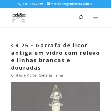
(51) 3224-2889
mercadonegro@terra.com.br
CR 75 – Garrafa de licor
antiga em vidro com relevo
e linhas brancas e
douradas
Cristais e Vidros
,
Garrafas, Jarras