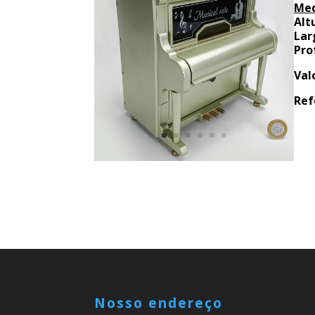
Med
Alt
Lar
Pro
Val
Ref
Nosso endereço