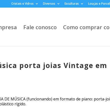
Cristais e Vidros
Diversos
Esculturas
Louças e Porce
mpresa
Fale conosco
Como comprar co
úsica porta joias Vintage em
XA DE MÚSICA (funcionando) em formato de piano: porta-joi
lástico rígido.