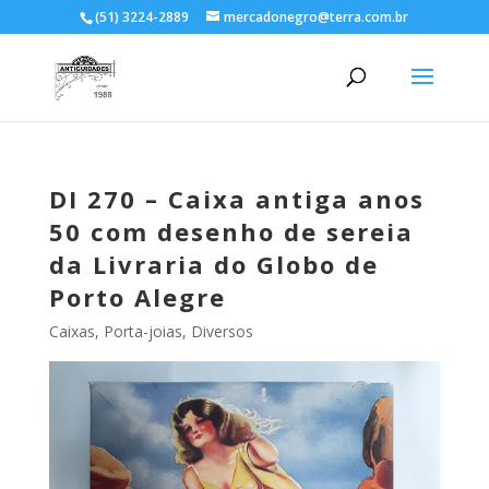
(51) 3224-2889
mercadonegro@terra.com.br
DI 270 – Caixa antiga anos
50 com desenho de sereia
da Livraria do Globo de
Porto Alegre
Caixas, Porta-joias
,
Diversos