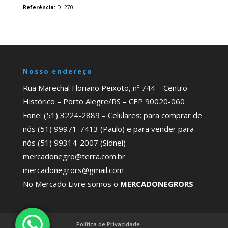
Referência:
DI 270
Nosso endereço
Rua Marechal Floriano Peixoto, nº 744 – Centro
Histórico – Porto Alegre/RS – CEP 90020-060
Fone: (51) 3224-2889 – Celulares: para comprar de
nós (51) 99971-7413 (Paulo) e para vender para
nós (51) 99314-2007 (Sidnei)
mercadonegro@terra.com.br
mercadonegrors@gmail.com
No Mercado Livre somos o
MERCADONEGRORS
Política de Privacidade