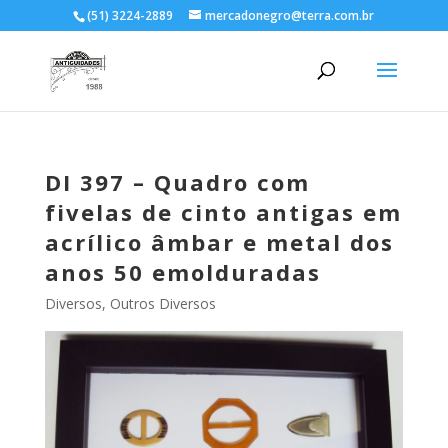
(51) 3224-2889
mercadonegro@terra.com.br
DI 397 – Quadro com
fivelas de cinto antigas em
acrílico âmbar e metal dos
anos 50 emolduradas
Diversos
,
Outros Diversos