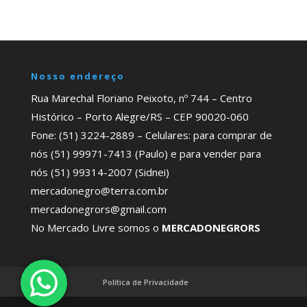
Nosso endereço
Rua Marechal Floriano Peixoto, nº 744 – Centro
Histórico – Porto Alegre/RS – CEP 90020-060
Fone: (51) 3224-2889 – Celulares: para comprar de
nós (51) 99971-7413 (Paulo) e para vender para
nós (51) 99314-2007 (Sidnei)
mercadonegro@terra.com.br
mercadonegrors@gmail.com
No Mercado Livre somos o
MERCADONEGRORS
Política de Privacidade