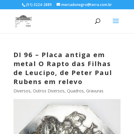
(51) 3224-2889
mercadonegro@terra.com.br
DI 96 – Placa antiga em
metal O Rapto das Filhas
de Leucipo, de Peter Paul
Rubens em relevo
Diversos
,
Outros Diversos
,
Quadros, Gravuras