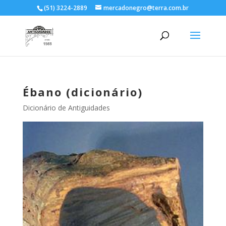
(51) 3224-2889
mercadonegro@terra.com.br
Ébano (dicionário)
Dicionário de Antiguidades