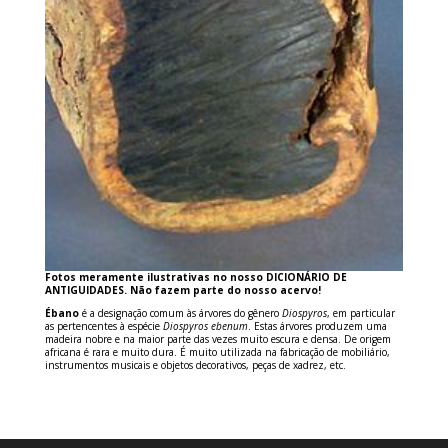
Fotos meramente ilustrativas no nosso DICIONÁRIO DE
ANTIGUIDADES. Não fazem parte do nosso acervo!
Ébano
é a designação comum às árvores do gênero
Diospyros
, em particular
as pertencentes à espécie
Diospyros ebenum
. Estas árvores produzem uma
madeira nobre e na maior parte das vezes muito escura e densa. De origem
africana é rara e muito dura. É muito utilizada na fabricação de mobiliário,
instrumentos musicais e objetos decorativos, peças de xadrez, etc.