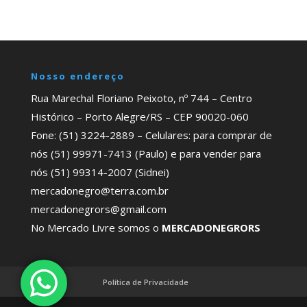
Nosso endereço
Rua Marechal Floriano Peixoto, nº 744 – Centro
Histórico – Porto Alegre/RS – CEP 90020-060
Fone: (51) 3224-2889 – Celulares: para comprar de
nós (51) 99971-7413 (Paulo) e para vender para
nós (51) 99314-2007 (Sidnei)
mercadonegro@terra.com.br
mercadonegrors@gmail.com
No Mercado Livre somos o
MERCADONEGRORS
Política de Privacidade