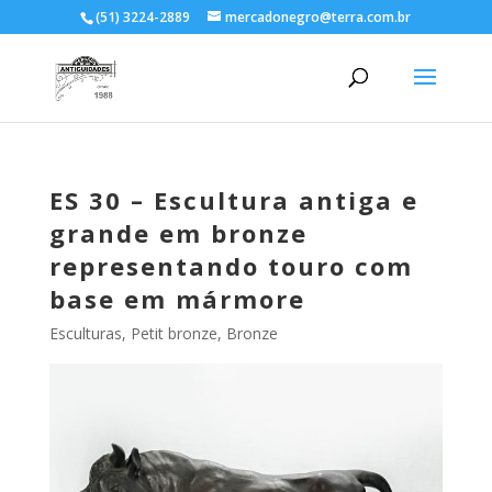
(51) 3224-2889
mercadonegro@terra.com.br
ES 30 – Escultura antiga e
grande em bronze
representando touro com
base em mármore
Esculturas
,
Petit bronze, Bronze