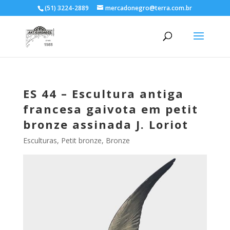
(51) 3224-2889
mercadonegro@terra.com.br
ES 44 – Escultura antiga
francesa gaivota em petit
bronze assinada J. Loriot
Esculturas
,
Petit bronze, Bronze