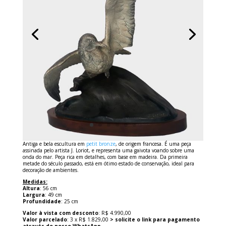
Antiga e bela escultura em
petit bronze
, de origem francesa. É uma peça
assinada pelo artista J. Loriot, e representa uma gaivota voando sobre uma
onda do mar. Peça rica em detalhes, com base em madeira. Da primeira
metade do século passado, está em ótimo estado de conservação, ideal para
decoração de ambientes.
Medidas:
Altura
: 56 cm
Largura
: 49 cm
Profundidade
: 25 cm
Valor à vista com desconto
: R$ 4.990,00
Valor parcelado
: 3 x R$ 1.829,00
> solicite o link para pagamento