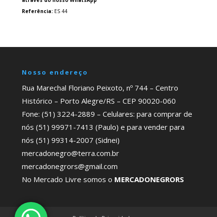
através do nosso WhatsApp
Referência:
ES 44
Nosso endereço
Rua Marechal Floriano Peixoto, nº 744 – Centro
Histórico – Porto Alegre/RS – CEP 90020-060
Fone: (51) 3224-2889 – Celulares: para comprar de
nós (51) 99971-7413 (Paulo) e para vender para
nós (51) 99314-2007 (Sidnei)
mercadonegro@terra.com.br
mercadonegrors@gmail.com
No Mercado Livre somos o
MERCADONEGRORS