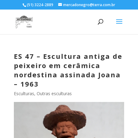
(51) 3224-2889
mercadonegro@terra.com.br
ES 47 – Escultura antiga de
peixeiro em cerâmica
nordestina assinada Joana
– 1963
Esculturas
,
Outras esculturas