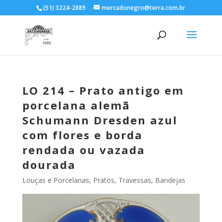
(51) 3224-2889
mercadonegro@terra.com.br
LO 214 – Prato antigo em
porcelana alemã
Schumann Dresden azul
com flores e borda
rendada ou vazada
dourada
Louças e Porcelanas
,
Pratos, Travessas, Bandejas