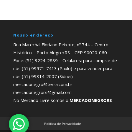
Nosso endereço
Rua Marechal Floriano Peixoto, nº 744 – Centro
Histórico – Porto Alegre/RS – CEP 90020-060
Fone: (51) 3224-2889 – Celulares: para comprar de
nós (51) 99971-7413 (Paulo) e para vender para
nós (51) 99314-2007 (Sidnei)
mercadonegro@terra.com.br
mercadonegrors@gmail.com
No Mercado Livre somos o
MERCADONEGRORS
Política de Privacidade