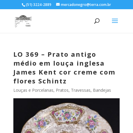
(51) 3224-2889
mercadonegro@terra.com.br
LO 369 – Prato antigo
médio em louça inglesa
James Kent cor creme com
flores Schintz
Louças e Porcelanas
,
Pratos, Travessas, Bandejas