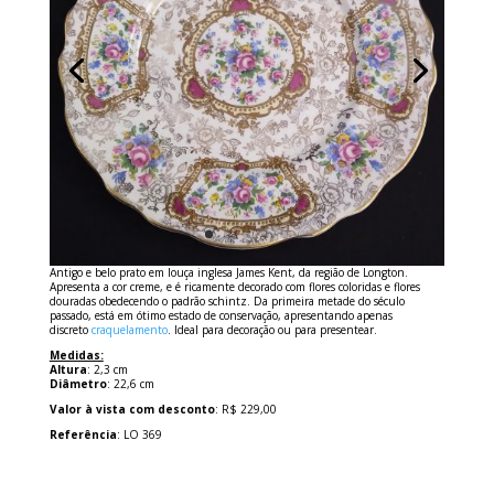
Antigo e belo prato em louça inglesa James Kent, da região de Longton.
Apresenta a cor creme, e é ricamente decorado com flores coloridas e flores
douradas obedecendo o padrão schintz. Da primeira metade do século
passado, está em ótimo estado de conservação, apresentando apenas
discreto
craquelamento
. Ideal para decoração ou para presentear.
Medidas:
Altura
: 2,3 cm
Diâmetro
: 22,6 cm
Valor à vista com desconto
: R$ 229,00
Referência
: LO 369