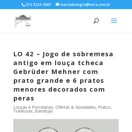
(51) 3224-2889
mercadonegro@terra.com.br
LO 42 – Jogo de sobremesa
antigo em louça tcheca
Gebrüder Mehner com
prato grande e 6 pratos
menores decorados com
peras
Louças e Porcelanas
,
Ofertas & Novidades
,
Pratos,
Travessas, Bandejas