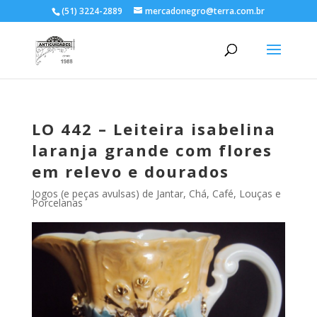
(51) 3224-2889
mercadonegro@terra.com.br
LO 442 – Leiteira isabelina
laranja grande com flores
em relevo e dourados
Jogos (e peças avulsas) de Jantar, Chá, Café
,
Louças e
Porcelanas