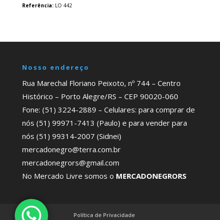
Referência:
LO 442
Nosso endereço
Rua Marechal Floriano Peixoto, nº 744 – Centro
Histórico – Porto Alegre/RS – CEP 90020-060
Fone: (51) 3224-2889 – Celulares: para comprar de
nós (51) 99971-7413 (Paulo) e para vender para
nós (51) 99314-2007 (Sidnei)
mercadonegro@terra.com.br
mercadonegrors@gmail.com
No Mercado Livre somos o
MERCADONEGRORS
Política de Privacidade