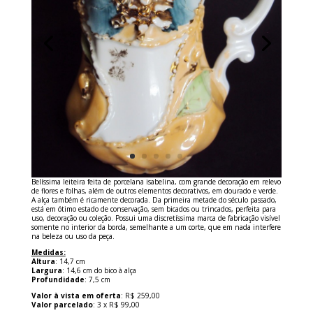
Belíssima leiteira feita de porcelana isabelina, com grande decoração em relevo
de flores e folhas, além de outros elementos decorativos, em dourado e verde.
A alça também é ricamente decorada. Da primeira metade do século passado,
está em ótimo estado de conservação, sem bicados ou trincados, perfeita para
uso, decoração ou coleção. Possui uma discretíssima marca de fabricação visível
somente no interior da borda, semelhante a um corte, que em nada interfere
na beleza ou uso da peça.
Medidas:
Altura
: 14,7 cm
Largura
: 14,6 cm do bico à alça
Profundidade
: 7,5 cm
Valor à vista em oferta
: R$ 259,00
Valor parcelado
: 3 x R$ 99,00