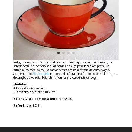
Antiga xícara de cafezinho, feita de porcelana. Apresenta a cor laranja, e o
interior com brilho perolado. As bordas e a alça possuem a cor preta. Da
primeira metade do século passado, está em bom estado de conservação,
apresentando
fio de cabelo
na borda da xícara e no fundo do pires. Ideal para
decoração ou coleção. Não identificamos a procedência da peça.
Medidas:
Altura da xícara
: 4 cm
Diâmetro do pires:
10,7 cm
Valor à vista com desconto
: R$ 55,00
Referência:
LO 84