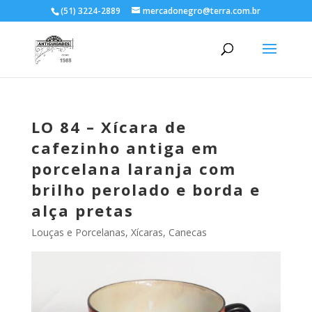
(51) 3224-2889
mercadonegro@terra.com.br
LO 84 – Xícara de
cafezinho antiga em
porcelana laranja com
brilho perolado e borda e
alça pretas
Louças e Porcelanas
,
Xícaras, Canecas