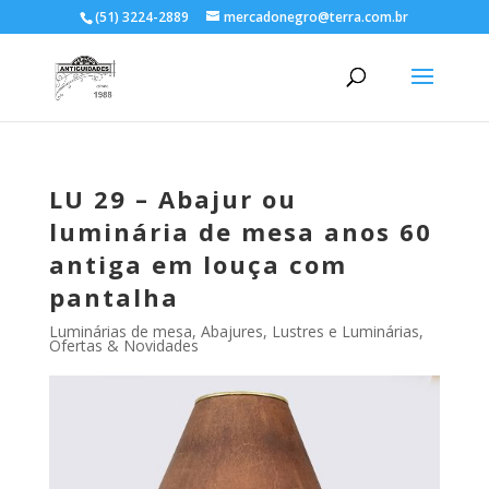
(51) 3224-2889
mercadonegro@terra.com.br
LU 29 – Abajur ou
luminária de mesa anos 60
antiga em louça com
pantalha
Luminárias de mesa, Abajures
,
Lustres e Luminárias
,
Ofertas & Novidades