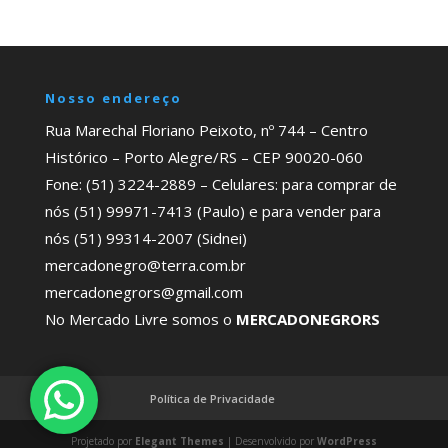
Nosso endereço
Rua Marechal Floriano Peixoto, nº 744 – Centro
Histórico – Porto Alegre/RS – CEP 90020-060
Fone: (51) 3224-2889 – Celulares: para comprar de
nós (51) 99971-7413 (Paulo) e para vender para
nós (51) 99314-2007 (Sidnei)
mercadonegro@terra.com.br
mercadonegrors@gmail.com
No Mercado Livre somos o
MERCADONEGRORS
Política de Privacidade
Projetado por
Elegant Themes
| Desenvolvido por
WordPress