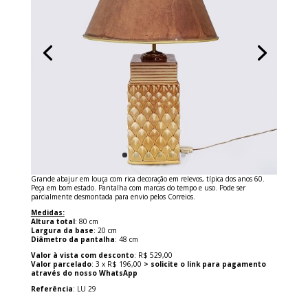
Grande abajur em louça com rica decoração em relevos, típica dos anos 60.
Peça em bom estado. Pantalha com marcas do tempo e uso. Pode ser
parcialmente desmontada para envio pelos Correios.
Medidas:
Altura total
: 80 cm
Largura da base
: 20 cm
Diâmetro da pantalha
: 48 cm
Valor à vista com desconto
: R$ 529,00
Valor parcelado
: 3 x R$ 196,00
> solicite o link para pagamento
através do nosso WhatsApp
Referência
: LU 29