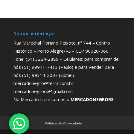
Nosso endereço
Rua Marechal Floriano Peixoto, nº 744 – Centro
Histórico – Porto Alegre/RS – CEP 90020-060
Fone: (51) 3224-2889 – Celulares: para comprar de
nós (51) 99971-7413 (Paulo) e para vender para
nós (51) 99314-2007 (Sidnei)
mercadonegro@terra.com.br
mercadonegrors@gmail.com
No Mercado Livre somos o
MERCADONEGRORS
Política de Privacidade