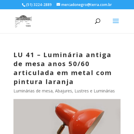
(51) 3224-2889
mercadonegro@terra.com.br
LU 41 – Luminária antiga
de mesa anos 50/60
articulada em metal com
pintura laranja
Luminárias de mesa, Abajures
,
Lustres e Luminárias