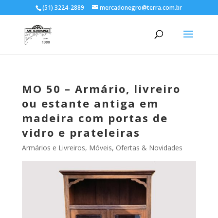
(51) 3224-2889
mercadonegro@terra.com.br
MO 50 – Armário, livreiro
ou estante antiga em
madeira com portas de
vidro e prateleiras
Armários e Livreiros
,
Móveis
,
Ofertas & Novidades