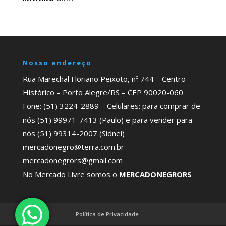
Nosso endereço
Rua Marechal Floriano Peixoto, nº 744 – Centro
Histórico – Porto Alegre/RS – CEP 90020-060
Fone: (51) 3224-2889 – Celulares: para comprar de
nós (51) 99971-7413 (Paulo) e para vender para
nós (51) 99314-2007 (Sidnei)
mercadonegro@terra.com.br
mercadonegrors@gmail.com
No Mercado Livre somos o
MERCADONEGRORS
Política de Privacidade