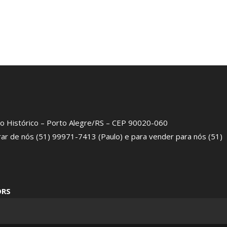
tro Histórico – Porto Alegre/RS – CEP 90020-060
rar de nós (51) 99971-7413 (Paulo) e para vender para nós (51)
ORS