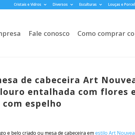
Cristais e Vidros
Diversos
Esculturas
Louças e Porce
mpresa
Fale conosco
Como comprar co
mesa de cabeceira Art Nouve
louro entalhada com flores 
 com espelho
igo e belo criado ou mesa de cabeceira em
estilo Art Nouve