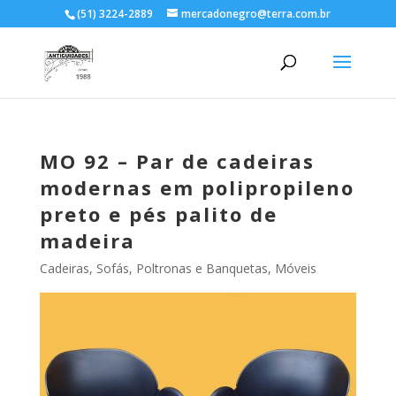
(51) 3224-2889
mercadonegro@terra.com.br
MO 92 – Par de cadeiras
modernas em polipropileno
preto e pés palito de
madeira
Cadeiras, Sofás, Poltronas e Banquetas
,
Móveis