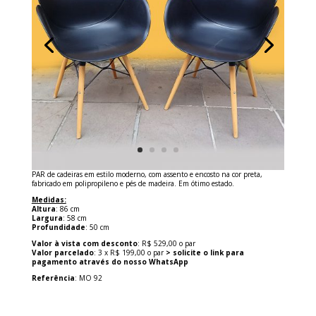
PAR de cadeiras em estilo moderno, com assento e encosto na cor preta,
fabricado em polipropileno e pés de madeira. Em ótimo estado.
Medidas:
Altura
: 86 cm
Largura
: 58 cm
Profundidade
: 50 cm
Valor à vista com desconto
: R$ 529,00 o par
Valor parcelado
: 3 x R$ 199,00 o par
> solicite o link para
pagamento através do nosso WhatsApp
Referência
: MO 92