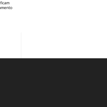
 ficam
bamento