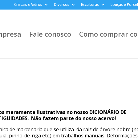
Cristais e Vidros
Diversos
Esculturas
Louças e Porce
mpresa
Fale conosco
Como comprar co
os meramente ilustrativas no nosso DICIONÁRIO DE
IGUIDADES. Não fazem parte do nosso acervo!
nica de marcenaria que se utiliza da raiz de árvore nobre (n
uia, pinho-de-riga etc.) em trabalhos manuais. Deformaçõe