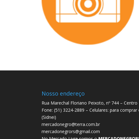
Nosso endereço
Rua Marechal Floriano Peixoto, nº 744 – Centro
Fone: (51) 3224-2889 – Celulares: para comprar
(Sidnei)
mercadonegro@terra.com.br
mercadonegrors@gmail.com
No Mercado Livre somos o
MERCADONEGROR